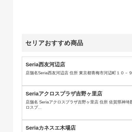
セリアおすすめ商品
Seria西友河辺店
店舗名Seria西友河辺店 住所 東京都青梅市河辺町１０－９－
Seriaアクロスプラザ吉野ヶ里店
店舗名 Seriaアクロスプラザ吉野ヶ里店 住所 佐賀県神埼郡
ロスプ...
Seriaカネスエ木場店