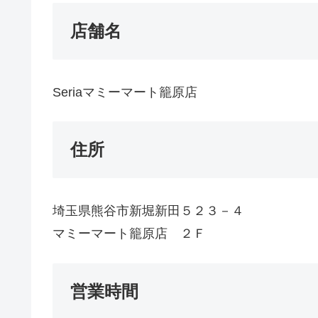
店舗名
Seriaマミーマート籠原店
住所
埼玉県熊谷市新堀新田５２３－４
マミーマート籠原店 ２Ｆ
営業時間