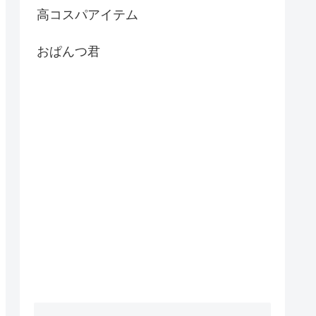
高コスパアイテム
おぱんつ君