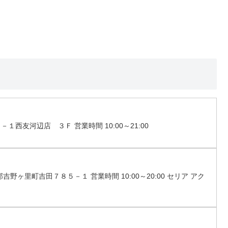
１西友河辺店 ３Ｆ 営業時間 10:00～21:00
吉野ヶ里町吉田７８５－１ 営業時間 10:00～20:00 セリア アク