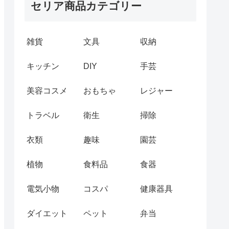
セリア商品カテゴリー
雑貨
文具
収納
キッチン
DIY
手芸
美容コスメ
おもちゃ
レジャー
トラベル
衛生
掃除
衣類
趣味
園芸
植物
食料品
食器
電気小物
コスパ
健康器具
ダイエット
ペット
弁当