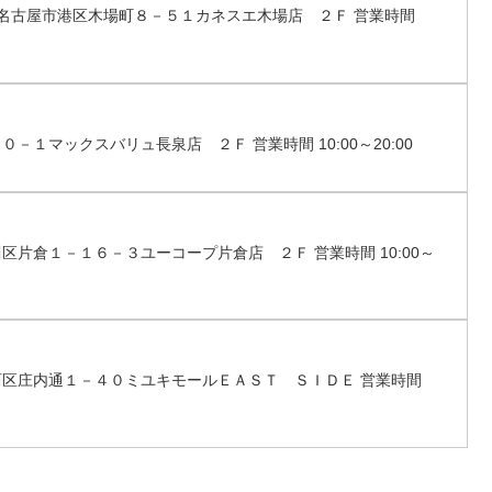
愛知県名古屋市港区木場町８－５１カネスエ木場店 ２Ｆ 営業時間
０－１マックスバリュ長泉店 ２Ｆ 営業時間 10:00～20:00
川区片倉１－１６－３ユーコープ片倉店 ２Ｆ 営業時間 10:00～
市西区庄内通１－４０ミユキモールＥＡＳＴ ＳＩＤＥ 営業時間