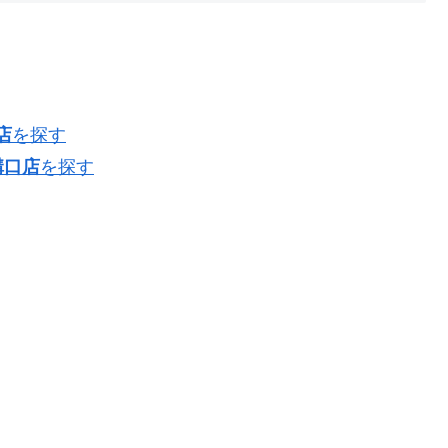
店
を探す
溝口店
を探す