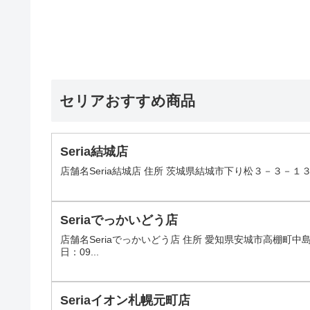
セリアおすすめ商品
Seria結城店
店舗名Seria結城店 住所 茨城県結城市下り松３－３－１３ 営業
Seriaでっかいどう店
店舗名Seriaでっかいどう店 住所 愛知県安城市高棚町中島
日：09...
Seriaイオン札幌元町店