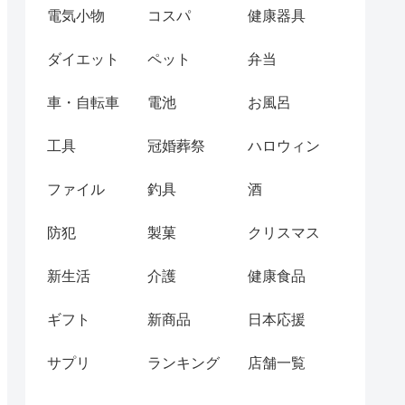
電気小物
コスパ
健康器具
ダイエット
ペット
弁当
車・自転車
電池
お風呂
工具
冠婚葬祭
ハロウィン
ファイル
釣具
酒
防犯
製菓
クリスマス
新生活
介護
健康食品
ギフト
新商品
日本応援
サプリ
ランキング
店舗一覧