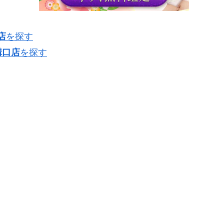
店
を探す
溝口店
を探す