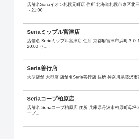
店舗名Seriaイオン札幌元町店 住所 北海道札幌市東区北
～21:00
Seriaミップル宮津店
店舗名 Seriaミップル宮津店 住所 京都府宮津市浜町３０
20:00 セ...
Seria善行店
大型店舗 大型店 店舗名Seria善行店 住所 神奈川県藤沢市
Seriaコープ柏原店
店舗名 Seriaコープ柏原店 住所 兵庫県丹波市柏原町母坪３３
ープ...