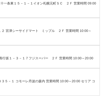
三十一条東１５－１－１イオン札幌元町ＳＣ ２Ｆ 営業時間 09:00
１２ 宮津シーサイドマート ミップル ２Ｆ 営業時間 10:00～
善行坂１－３－１７フジスーパー ２Ｆ 営業時間 10:00～20:00
５－１ コモーレ丹波の森内 営業時間 10:00～20:00 セリア コ