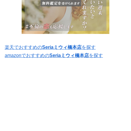
楽天でおすすめの
Seriaミウィ橋本店
を探す
amazonでおすすめの
Seriaミウィ橋本店
を探す