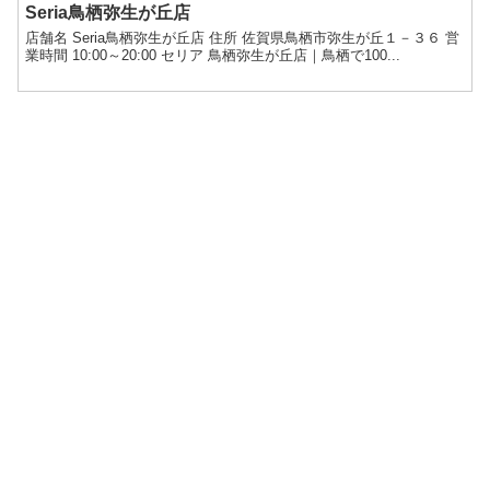
Seria鳥栖弥生が丘店
店舗名 Seria鳥栖弥生が丘店 住所 佐賀県鳥栖市弥生が丘１－３６ 営
業時間 10:00～20:00 セリア 鳥栖弥生が丘店｜鳥栖で100...