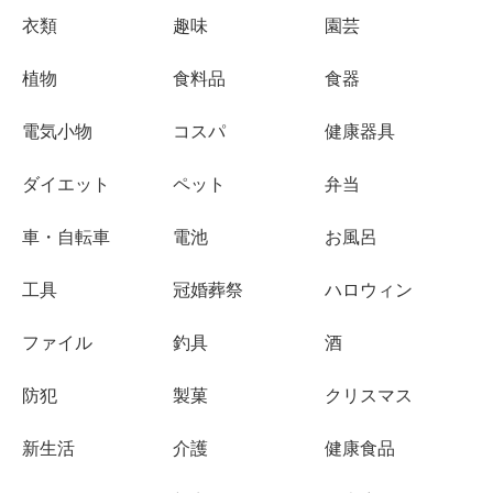
衣類
趣味
園芸
植物
食料品
食器
電気小物
コスパ
健康器具
ダイエット
ペット
弁当
車・自転車
電池
お風呂
工具
冠婚葬祭
ハロウィン
ファイル
釣具
酒
防犯
製菓
クリスマス
新生活
介護
健康食品