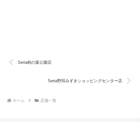
Seria柏の葉公園店
Seria野田みずきショッピングセンター店
ホーム
店舗一覧