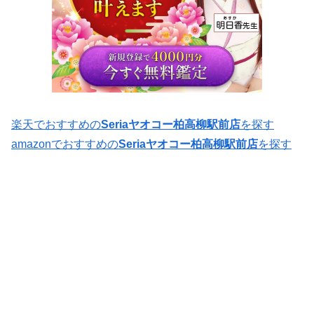
楽天でおすすめの
Seriaヤオコー柏高柳駅前店
を探す
amazonでおすすめの
Seriaヤオコー柏高柳駅前店
を探す