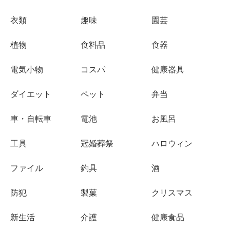
衣類
趣味
園芸
植物
食料品
食器
電気小物
コスパ
健康器具
ダイエット
ペット
弁当
車・自転車
電池
お風呂
工具
冠婚葬祭
ハロウィン
ファイル
釣具
酒
防犯
製菓
クリスマス
新生活
介護
健康食品