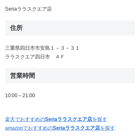
Seriaララスクエア店
住所
三重県四日市市安島１－３－３１
ララスクエア四日市 ４Ｆ
営業時間
10:00～21:00
楽天でおすすめの
Seriaララスクエア店
を探す
amazonでおすすめの
Seriaララスクエア店
を探す