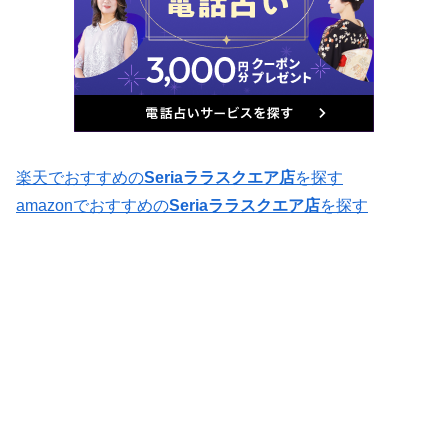
楽天でおすすめの
Seriaララスクエア店
を探す
amazonでおすすめの
Seriaララスクエア店
を探す