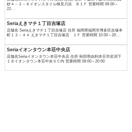
砂４－２－６イオンスタイル検見川浜 Ｂ１Ｆ 営業時間 09:00～
22:...
Seriaえきマチ１丁目吉塚店
店舗名 Seriaえきマチ１丁目吉塚店 住所 福岡県福岡市博多区吉塚本
町１３－４４ えきマチ１丁目吉塚店 １Ｆ 営業時間 10:00～20:...
Seriaイオンタウン本荘中央店
店舗名Seriaイオンタウン本荘中央店 住所 秋田県由利本荘市岩渕下
１８イオンタウン本荘中央ＳＣ内 営業時間 09:00～20:00