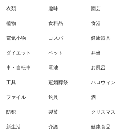
衣類
趣味
園芸
植物
食料品
食器
電気小物
コスパ
健康器具
ダイエット
ペット
弁当
車・自転車
電池
お風呂
工具
冠婚葬祭
ハロウィン
ファイル
釣具
酒
防犯
製菓
クリスマス
新生活
介護
健康食品