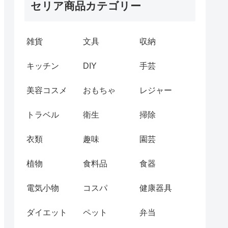
セリア商品カテゴリー
雑貨
文具
収納
キッチン
DIY
手芸
美容コスメ
おもちゃ
レジャー
トラベル
衛生
掃除
衣類
趣味
園芸
植物
食料品
食器
電気小物
コスパ
健康器具
ダイエット
ペット
弁当