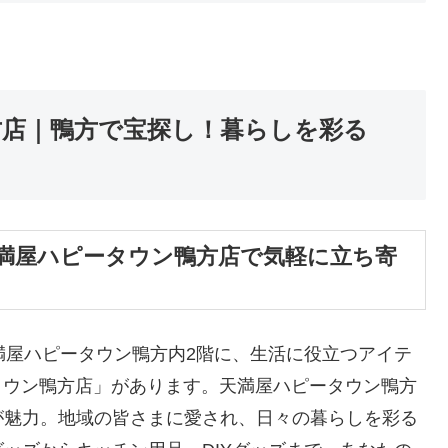
方店｜鴨方で宝探し！暮らしを彩る
満屋ハピータウン鴨方店で気軽に立ち寄
天満屋ハピータウン鴨方内2階に、生活に役立つアイテ
ータウン鴨方店」があります。天満屋ハピータウン鴨方
が魅力。地域の皆さまに愛され、日々の暮らしを彩る