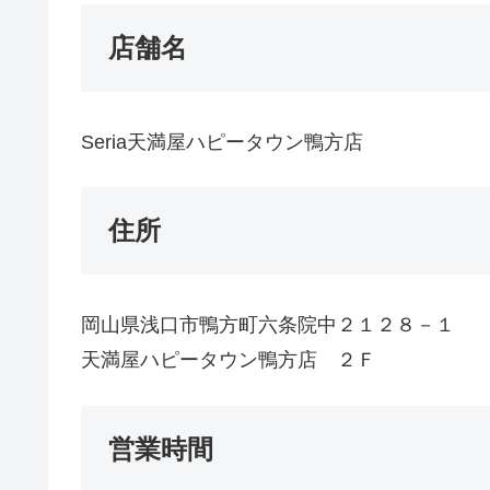
店舗名
Seria天満屋ハピータウン鴨方店
住所
岡山県浅口市鴨方町六条院中２１２８－１
天満屋ハピータウン鴨方店 ２Ｆ
営業時間