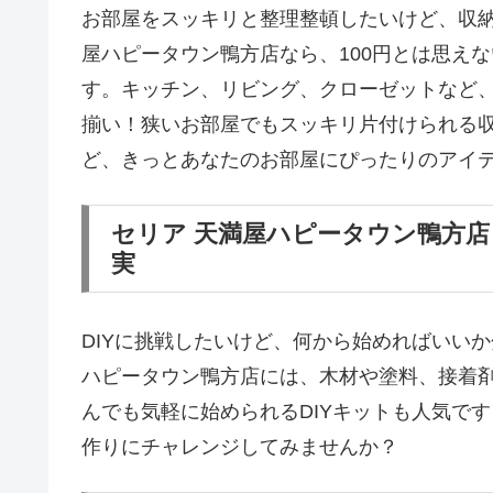
お部屋をスッキリと整理整頓したいけど、収納
屋ハピータウン鴨方店なら、100円とは思え
す。キッチン、リビング、クローゼットなど
揃い！狭いお部屋でもスッキリ片付けられる
ど、きっとあなたのお部屋にぴったりのアイ
セリア 天満屋ハピータウン鴨方店
実
DIYに挑戦したいけど、何から始めればいい
ハピータウン鴨方店には、木材や塗料、接着剤
んでも気軽に始められるDIYキットも人気で
作りにチャレンジしてみませんか？