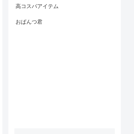
高コスパアイテム
おぱんつ君