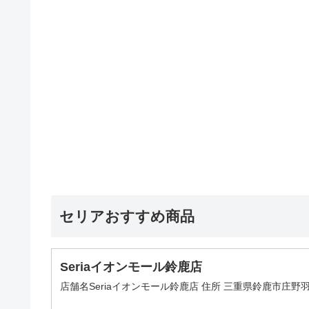
セリアおすすめ商品
Seriaイオンモール鈴鹿店
店舗名Seriaイオンモール鈴鹿店 住所 三重県鈴鹿市庄野羽