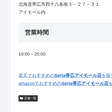
北海道帯広市西十八条南３－２７－３１
アイモール内
営業時間
10:00～20:00
楽天でおすすめの
Seria帯広アイモール店
を探
amazonでおすすめの
Seria帯広アイモール店
店舗一覧