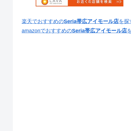
楽天でおすすめの
Seria帯広アイモール店
を探
amazonでおすすめの
Seria帯広アイモール店