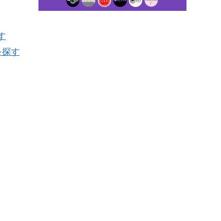
す
を探す