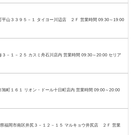
平山３３９５－１ タイヨー川辺店 ２Ｆ 営業時間 09:30～19:00
３－１－２５ カスミ舟石川店内 営業時間 09:30～20:00 セリア
旭町１６１ リオン・ドール十日町店内 営業時間 09:00～20:00
 福岡県福岡市南区井尻３－１２－１５ マルキョウ井尻店 ２Ｆ 営業