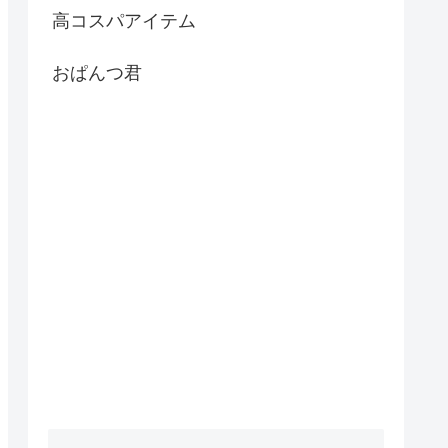
高コスパアイテム
おぱんつ君