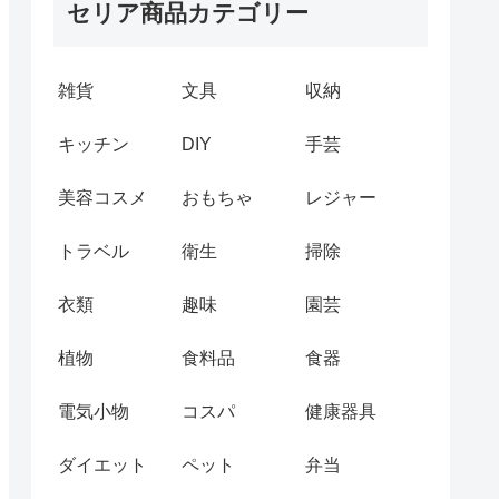
セリア商品カテゴリー
雑貨
文具
収納
キッチン
DIY
手芸
美容コスメ
おもちゃ
レジャー
トラベル
衛生
掃除
衣類
趣味
園芸
植物
食料品
食器
電気小物
コスパ
健康器具
ダイエット
ペット
弁当