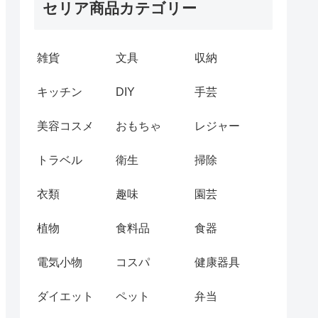
セリア商品カテゴリー
雑貨
文具
収納
キッチン
DIY
手芸
美容コスメ
おもちゃ
レジャー
トラベル
衛生
掃除
衣類
趣味
園芸
植物
食料品
食器
電気小物
コスパ
健康器具
ダイエット
ペット
弁当