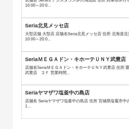
店舗名 Seriaオアシスタウン伊丹鴻池店 住所 兵庫県
10:00～20:0...
Seria北見メッセ店
大型店舗 大型店 店舗名Seria北見メッセ店 住所 北
10:00～20:0...
SeriaＭＥＧＡドン・キホーテＵＮＹ武豊店
店舗名SeriaＭＥＧＡドン・キホーテＵＮＹ武豊店 住
武豊店 ２Ｆ 営業時間...
Seriaヤマザワ塩釜中の島店
店舗名 Seriaヤマザワ塩釜中の島店 住所 宮城県塩竈市中の島
1...