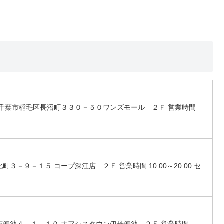
千葉県千葉市稲毛区長沼町３３０－５０ワンズモール ２Ｆ 営業時間
町３－９－１５ コープ深江店 ２Ｆ 営業時間 10:00～20:00 セ