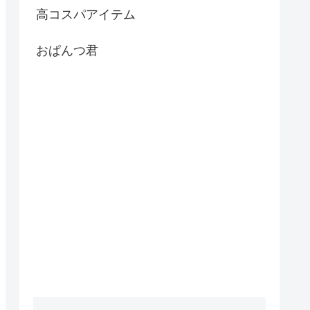
高コスパアイテム
おぱんつ君