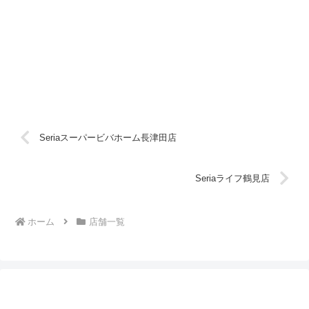
Seriaスーパービバホーム長津田店
Seriaライフ鶴見店
ホーム
店舗一覧