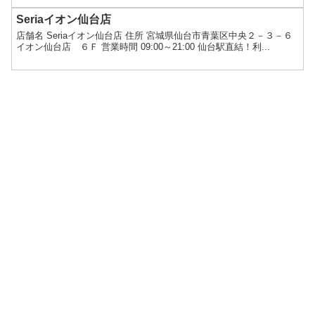
Seriaイオン仙台店
店舗名 Seriaイオン仙台店 住所 宮城県仙台市青葉区中央２－３－６
イオン仙台店 ６Ｆ 営業時間 09:00～21:00 仙台駅直結！利...