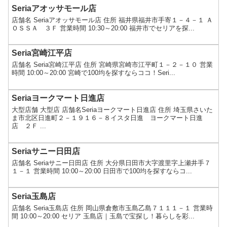
Seriaアオッサモール店
店舗名 Seriaアオッサモール店 住所 福井県福井市手寄１－４－１ Ａ
ＯＳＳＡ ３Ｆ 営業時間 10:30～20:00 福井市でセリアを探...
Seria宮崎江平店
店舗名 Seria宮崎江平店 住所 宮崎県宮崎市江平町１－２－１０ 営業
時間 10:00～20:00 宮崎で100均を探すならココ！Seri...
Seriaヨークマート日進店
大型店舗 大型店 店舗名Seriaヨークマート日進店 住所 埼玉県さいた
ま市北区日進町２－１９１６－８イスタ日進 ヨークマート日進
店 ２Ｆ ...
Seriaサニー日田店
店舗名 Seriaサニー日田店 住所 大分県日田市大字渡里字上瀬井手７
１－１ 営業時間 10:00～20:00 日田市で100均を探すならコ...
Seria玉島店
店舗名 Seria玉島店 住所 岡山県倉敷市玉島乙島７１１１－１ 営業時
間 10:00～20:00 セリア 玉島店｜玉島で宝探し！暮らしを彩...