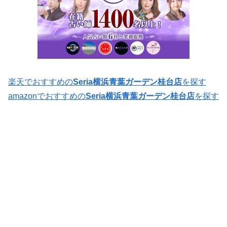
楽天でおすすめの
Seria横浜青葉ガーデン桂台店
を探す
amazonでおすすめの
Seria横浜青葉ガーデン桂台店
を探す