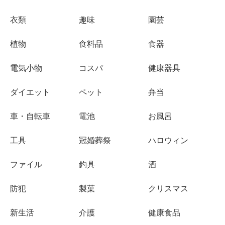
衣類
趣味
園芸
植物
食料品
食器
電気小物
コスパ
健康器具
ダイエット
ペット
弁当
車・自転車
電池
お風呂
工具
冠婚葬祭
ハロウィン
ファイル
釣具
酒
防犯
製菓
クリスマス
新生活
介護
健康食品