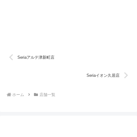
Seriaアルテ津新町店
Seriaイオン久居店
ホーム
店舗一覧