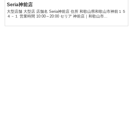
Seria神前店
大型店舗 大型店 店舗名 Seria神前店 住所 和歌山県和歌山市神前１５
４－１ 営業時間 10:00～20:00 セリア 神前店｜和歌山市...