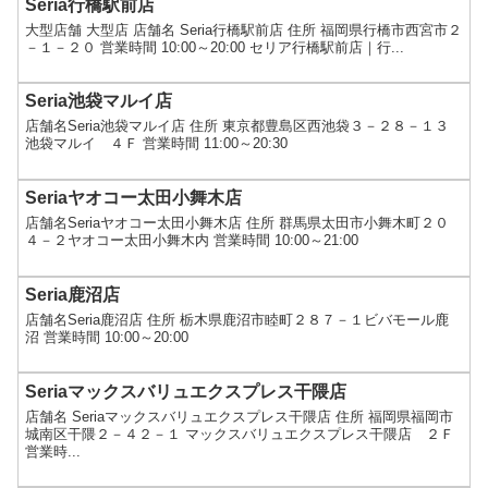
Seria行橋駅前店
大型店舗 大型店 店舗名 Seria行橋駅前店 住所 福岡県行橋市西宮市２
－１－２０ 営業時間 10:00～20:00 セリア行橋駅前店｜行...
Seria池袋マルイ店
店舗名Seria池袋マルイ店 住所 東京都豊島区西池袋３－２８－１３
池袋マルイ ４Ｆ 営業時間 11:00～20:30
Seriaヤオコー太田小舞木店
店舗名Seriaヤオコー太田小舞木店 住所 群馬県太田市小舞木町２０
４－２ヤオコー太田小舞木内 営業時間 10:00～21:00
Seria鹿沼店
店舗名Seria鹿沼店 住所 栃木県鹿沼市睦町２８７－１ビバモール鹿
沼 営業時間 10:00～20:00
Seriaマックスバリュエクスプレス干隈店
店舗名 Seriaマックスバリュエクスプレス干隈店 住所 福岡県福岡市
城南区干隈２－４２－１ マックスバリュエクスプレス干隈店 ２Ｆ
営業時...