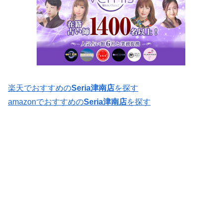
楽天でおすすめの
Seria津南店
を探す
amazonでおすすめの
Seria津南店
を探す