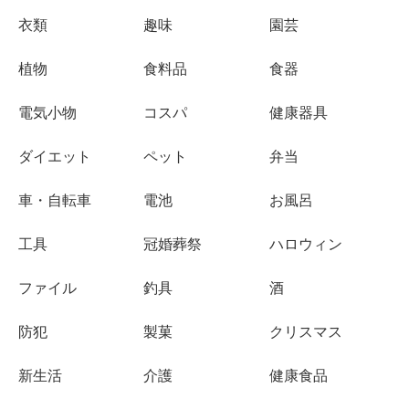
衣類
趣味
園芸
植物
食料品
食器
電気小物
コスパ
健康器具
ダイエット
ペット
弁当
車・自転車
電池
お風呂
工具
冠婚葬祭
ハロウィン
ファイル
釣具
酒
防犯
製菓
クリスマス
新生活
介護
健康食品