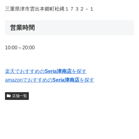
三重県津市雲出本郷町松縄１７３２－１
営業時間
10:00～20:00
楽天でおすすめの
Seria津南店
を探す
amazonでおすすめの
Seria津南店
を探す
店舗一覧