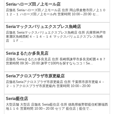
Seriaハローズ田ノ上モール店
店舗名 Seriaハローズ田ノ上モール店 住所 岡山県倉敷市田ノ上１０
１２－１ ハローズ田ノ上モール内 営業時間 10:00～20:00 セ...
Seriaマックスバリュエクスプレス魚崎店
店舗名 Seriaマックスバリュエクスプレス魚崎店 住所 兵庫県神戸市
東灘区魚崎西町４－１４－１４ マックスバリュエクスプレス魚崎
店 １Ｆ ...
Seriaまるたか多良見店
店舗名 Seriaまるたか多良見店 住所 長崎県諫早市多良見町囲４８７
営業時間 09:30～20:00 諫早で100均を探すならココ！Se...
Seriaアクロスプラザ市原更級店
店舗名Seriaアクロスプラザ市原更級店 住所 千葉県市原市更級４－
２－１アクロスプラザ市原更級内 営業時間 10:00～20:00
Seria藍住店
大型店舗 大型店 店舗名 Seria藍住店 住所 徳島県板野郡藍住町勝瑞西
地１１６ 営業時間 10:00～20:00 セリア 藍住店｜藍住で...