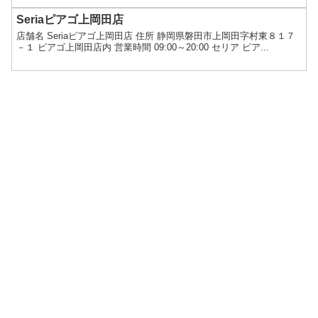
Seriaピアゴ上岡田店
店舗名 Seriaピアゴ上岡田店 住所 静岡県磐田市上岡田字村東８１７
－１ ピアゴ上岡田店内 営業時間 09:00～20:00 セリア ピア...