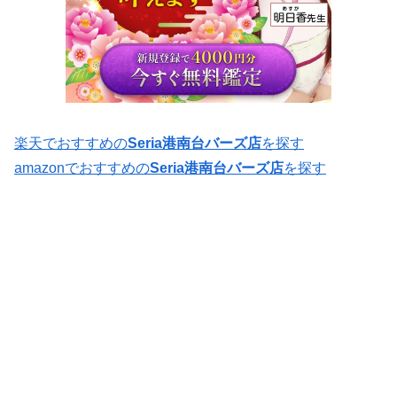
楽天でおすすめの
Seria港南台バーズ店
を探す
amazonでおすすめの
Seria港南台バーズ店
を探す