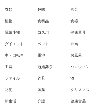
衣類
趣味
園芸
植物
食料品
食器
電気小物
コスパ
健康器具
ダイエット
ペット
弁当
車・自転車
電池
お風呂
工具
冠婚葬祭
ハロウィン
ファイル
釣具
酒
防犯
製菓
クリスマス
新生活
介護
健康食品