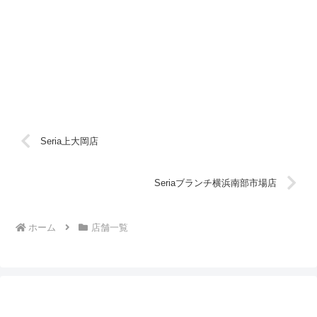
Seria上大岡店
Seriaブランチ横浜南部市場店
ホーム
店舗一覧