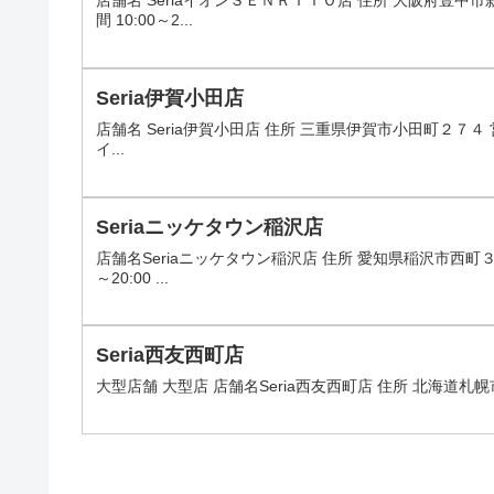
店舗名 SeriaイオンＳＥＮＲＩＴＯ店 住所 大阪府豊
間 10:00～2...
Seria伊賀小田店
店舗名 Seria伊賀小田店 住所 三重県伊賀市小田町２７４ 営
イ...
Seriaニッケタウン稲沢店
店舗名Seriaニッケタウン稲沢店 住所 愛知県稲沢市西町
～20:00 ...
Seria西友西町店
大型店舗 大型店 店舗名Seria西友西町店 住所 北海道札幌