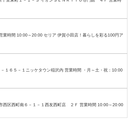
中市新千里東町１－１－３ イオンＳＥＮＲＩＴＯ専門館 ４Ｆ 営業時
業時間 10:00～20:00 セリア 伊賀小田店！暮らしを彩る100円ア
３－１６５－１ニッケタウン稲沢内 営業時間 ・月～土・祝：10:00
市西区西町南６－１－１西友西町店 ２Ｆ 営業時間 10:00～20:00