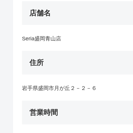
店舗名
Seria盛岡青山店
住所
岩手県盛岡市月が丘２－２－６
営業時間