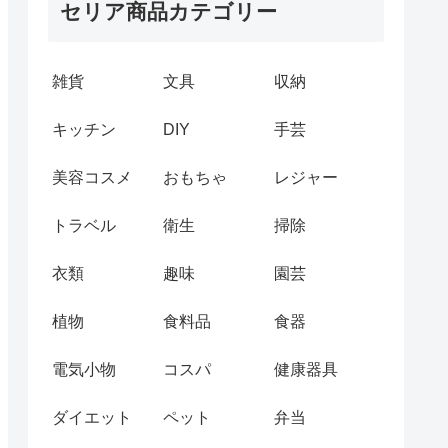
セリア商品カテゴリー
雑貨
文具
収納
キッチン
DIY
手芸
美容コスメ
おもちゃ
レジャー
トラベル
衛生
掃除
衣類
趣味
園芸
植物
食料品
食器
電気小物
コスパ
健康器具
ダイエット
ペット
弁当