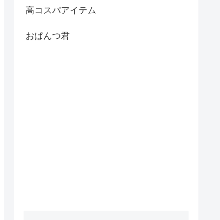
高コスパアイテム
おぱんつ君