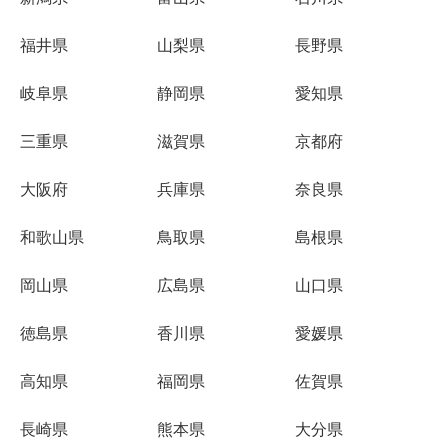
福井県
山梨県
長野県
岐阜県
静岡県
愛知県
三重県
滋賀県
京都府
大阪府
兵庫県
奈良県
和歌山県
鳥取県
島根県
岡山県
広島県
山口県
徳島県
香川県
愛媛県
高知県
福岡県
佐賀県
長崎県
熊本県
大分県