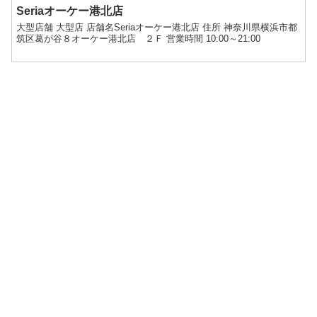
Seriaオーケー港北店
大型店舗 大型店 店舗名Seriaオーケー港北店 住所 神奈川県横浜市都
筑区葛が谷８オーケー港北店 ２Ｆ 営業時間 10:00～21:00