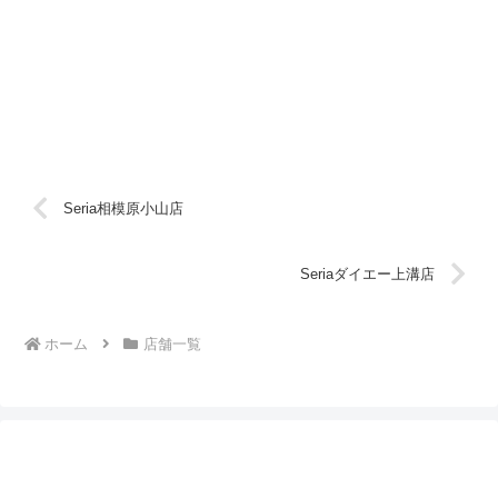
Seria相模原小山店
Seriaダイエー上溝店
ホーム
店舗一覧