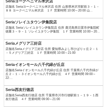
Seriaヨークベニマル米沢店
店舗名 Seriaヨークベニマル米沢店 住所 山形県米沢市駅前３－１－
８８ ヨークベニマル米沢店 １Ｆ 営業時間 10:00～20:00 山...
Seriaソレイユタウン伊集院店
店舗名 Seriaソレイユタウン伊集院店 住所 鹿児島県日置市伊集院町
徳重３－９－１ ソレイユタウン伊集院 １Ｆ 営業時間 10:00～20...
Seriaメグリア三好店
店舗名Seriaメグリア三好店 住所 愛知県みよし市ひばりヶ丘２－１
－５メグリア三好店 １Ｆ 営業時間 10:00～21:00
Seriaイオンモール八千代緑が丘店
店舗名Seriaイオンモール八千代緑が丘店 住所 千葉県八千代市緑が
丘２－１－３イオンモール八千代緑が丘 ４Ｆ 営業時間 09:00～
22:...
Seria西友行徳店
店舗名Seria西友行徳店 住所 千葉県市川市行徳駅前１－１９－１西
友行徳店 ４Ｆ 営業時間 09:00～21:00