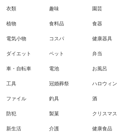
衣類
趣味
園芸
植物
食料品
食器
電気小物
コスパ
健康器具
ダイエット
ペット
弁当
車・自転車
電池
お風呂
工具
冠婚葬祭
ハロウィン
ファイル
釣具
酒
防犯
製菓
クリスマス
新生活
介護
健康食品