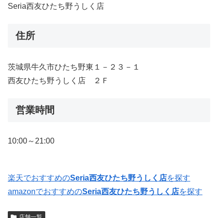
Seria西友ひたち野うしく店
住所
茨城県牛久市ひたち野東１－２３－１
西友ひたち野うしく店 ２Ｆ
営業時間
10:00～21:00
楽天でおすすめの
Seria西友ひたち野うしく店
を探す
amazonでおすすめの
Seria西友ひたち野うしく店
を探す
店舗一覧