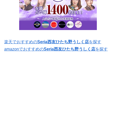
楽天でおすすめの
Seria西友ひたち野うしく店
を探す
amazonでおすすめの
Seria西友ひたち野うしく店
を探す