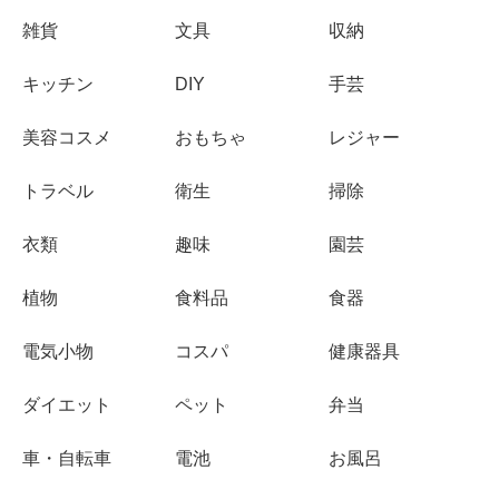
雑貨
文具
収納
キッチン
DIY
手芸
美容コスメ
おもちゃ
レジャー
トラベル
衛生
掃除
衣類
趣味
園芸
植物
食料品
食器
電気小物
コスパ
健康器具
ダイエット
ペット
弁当
車・自転車
電池
お風呂