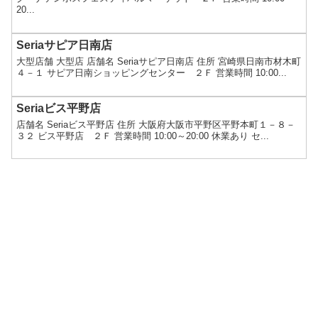
20...
Seriaサピア日南店
大型店舗 大型店 店舗名 Seriaサピア日南店 住所 宮崎県日南市材木町
４－１ サピア日南ショッピングセンター ２Ｆ 営業時間 10:00...
Seriaビス平野店
店舗名 Seriaビス平野店 住所 大阪府大阪市平野区平野本町１－８－
３２ ビス平野店 ２Ｆ 営業時間 10:00～20:00 休業あり セ...