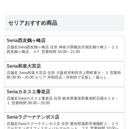
セリアおすすめ商品
Seria西友鶴ヶ峰店
店舗名Seria西友鶴ヶ峰店 住所 神奈川県横浜市旭区鶴ケ峰２－２２
西友鶴ヶ峰店 ４Ｆ 営業時間 10:00～21:00
Seria和泉大宮店
店舗名 Seria和泉大宮店 住所 大阪府岸和田市上野町東８－３ 営業時
間 09:30～20:00 セリア 岸和田店｜岸和田で宝探し！暮らし...
Seriaカネスエ養老店
店舗名Seriaカネスエ養老店 住所 岐阜県養老郡養老町石畑８１９－
１ 営業時間 09:00～20:00
Seriaラグーナテンボス店
店舗名Seriaラグーナテンボス店 住所 愛知県蒲郡市海陽町２－２ラ
グーナテンボスフェスティバルマーケット ２Ｆ 営業時間 10:00～