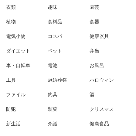
衣類
趣味
園芸
植物
食料品
食器
電気小物
コスパ
健康器具
ダイエット
ペット
弁当
車・自転車
電池
お風呂
工具
冠婚葬祭
ハロウィン
ファイル
釣具
酒
防犯
製菓
クリスマス
新生活
介護
健康食品