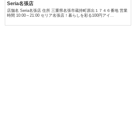
Seria名張店
店舗名 Seria名張店 住所 三重県名張市蔵持町原出１７４６番地 営業
時間 10:00～21:00 セリア名張店！暮らしを彩る100円アイ...