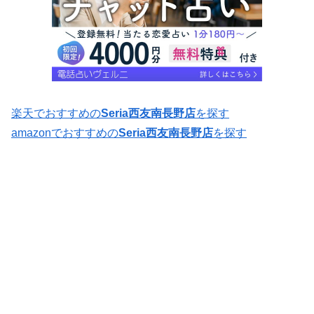
楽天でおすすめの
Seria西友南長野店
を探す
amazonでおすすめの
Seria西友南長野店
を探す