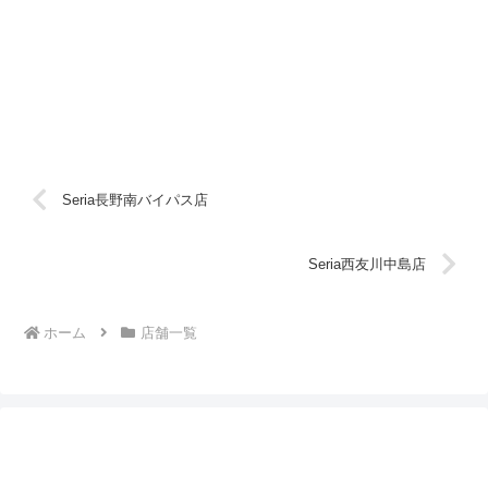
Seria長野南バイパス店
Seria西友川中島店
ホーム
店舗一覧