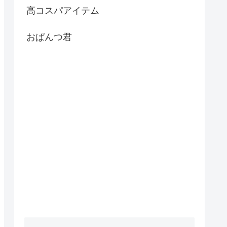
高コスパアイテム
おぱんつ君