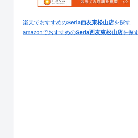
楽天でおすすめの
Seria西友東松山店
を探す
amazonでおすすめの
Seria西友東松山店
を探