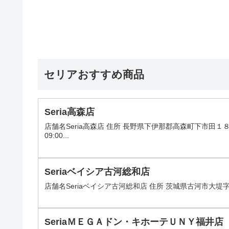
セリアおすすめ商品
Seria高森店
店舗名Seria高森店 住所 長野県下伊那郡高森町下市田１８１
09:00...
Seriaベイシア古河総和店
店舗名Seriaベイシア古河総和店 住所 茨城県古河市大堤字
SeriaＭＥＧＡドン・キホーテＵＮＹ福井店