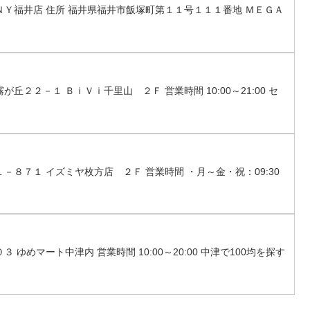
ＵＮＹ福井店 住所 福井県福井市飯塚町第１１号１１１番地 ＭＥＧＡ
が丘２２－１ ＢｉＶｉ千里山 ２Ｆ 営業時間 10:00～21:00 セ
１－８７１ イズミヤ枚方店 ２Ｆ 営業時間 ・月～金・祝：09:30
 ゆめマート中津内 営業時間 10:00～20:00 中津で100均を探す