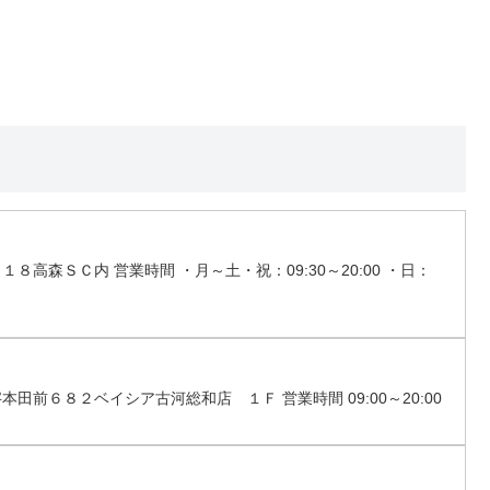
８高森ＳＣ内 営業時間 ・月～土・祝：09:30～20:00 ・日：
本田前６８２ベイシア古河総和店 １Ｆ 営業時間 09:00～20:00