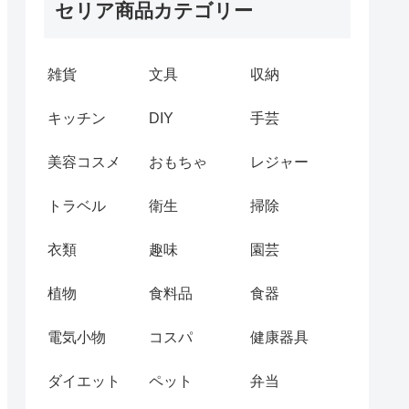
セリア商品カテゴリー
雑貨
文具
収納
キッチン
DIY
手芸
美容コスメ
おもちゃ
レジャー
トラベル
衛生
掃除
衣類
趣味
園芸
植物
食料品
食器
電気小物
コスパ
健康器具
ダイエット
ペット
弁当