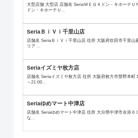
大型店舗 大型店 店舗名 SeriaＭＥＧＡドン・キホーテ
ドン・キホーテＵ...
SeriaＢｉＶｉ千里山店
店舗名 SeriaＢｉＶｉ千里山店 住所 大阪府吹田市千里山霧
リア ...
Seriaイズミヤ枚方店
店舗名 Seriaイズミヤ枚方店 住所 大阪府枚方市禁野本町
～21:00...
Seriaゆめマート中津店
店舗名 Seriaゆめマート中津店 住所 大分県中津市永添６０３
な...