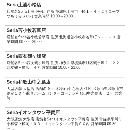
Seria土浦小松店
店舗名Seria土浦小松店 住所 茨城県土浦市小松１－４－２７コープ
つちうらＳＣ内 営業時間 10:00～20:00
Seria苫小牧若草店
店舗名Seria苫小牧若草店 住所 北海道苫小牧市若草町５－３－９ 営
業時間 09:00～20:00
Seria西友鶴ヶ峰店
店舗名Seria西友鶴ヶ峰店 住所 神奈川県横浜市旭区鶴ケ峰２－２２
西友鶴ヶ峰店 ４Ｆ 営業時間 10:00～21:00
Seria和歌山中之島店
大型店舗 大型店 店舗名 Seria和歌山中之島店 住所 和歌山県和歌山市
納定１０４番地 ホームセンターコーナン和歌山中之島店 ２Ｆ 営業
時...
Seriaイオンタウン平賀店
大型店舗 大型店 店舗名Seriaイオンタウン平賀店 住所 青森県平川市
小和森上松岡１９３－１イオンタウン平賀ＳＣ内 営業時間 09:30
～...