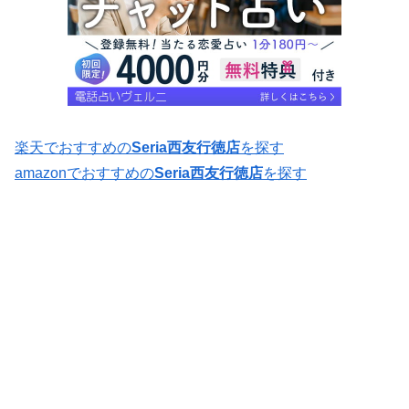
楽天でおすすめの
Seria西友行徳店
を探す
amazonでおすすめの
Seria西友行徳店
を探す