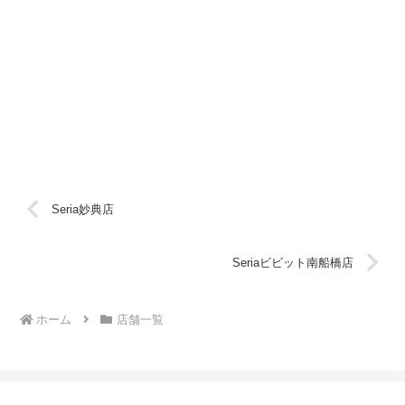
Seria妙典店
Seriaビビット南船橋店
ホーム
店舗一覧