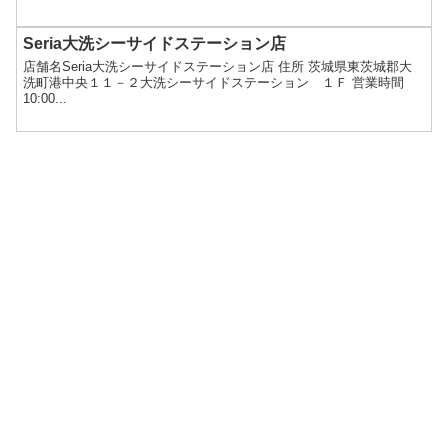
Seria大洗シーサイドステーション店
店舗名Seria大洗シーサイドステーション店 住所 茨城県東茨城郡大
洗町港中央１１－２大洗シーサイドステーション １Ｆ 営業時間
10:00...