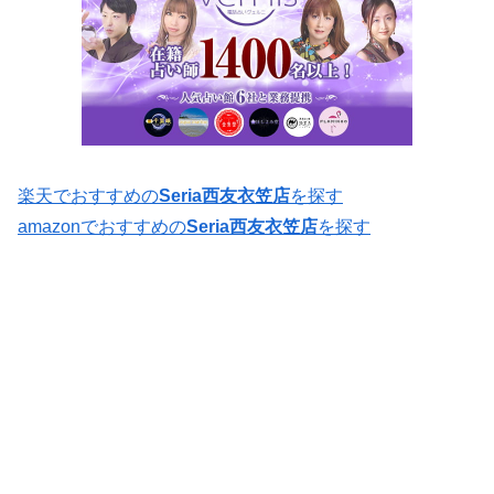
楽天でおすすめの
Seria西友衣笠店
を探す
amazonでおすすめの
Seria西友衣笠店
を探す