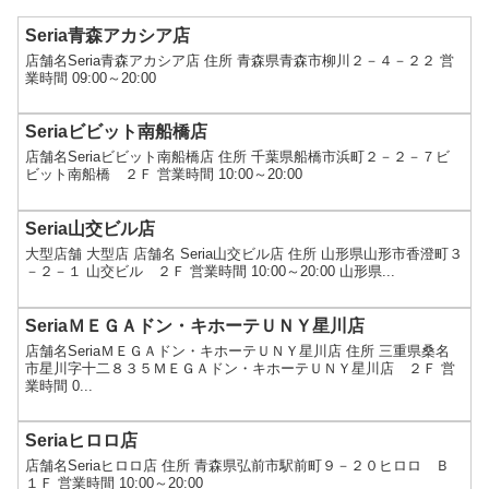
Seria青森アカシア店
店舗名Seria青森アカシア店 住所 青森県青森市柳川２－４－２２ 営
業時間 09:00～20:00
Seriaビビット南船橋店
店舗名Seriaビビット南船橋店 住所 千葉県船橋市浜町２－２－７ビ
ビット南船橋 ２Ｆ 営業時間 10:00～20:00
Seria山交ビル店
大型店舗 大型店 店舗名 Seria山交ビル店 住所 山形県山形市香澄町３
－２－１ 山交ビル ２Ｆ 営業時間 10:00～20:00 山形県...
SeriaＭＥＧＡドン・キホーテＵＮＹ星川店
店舗名SeriaＭＥＧＡドン・キホーテＵＮＹ星川店 住所 三重県桑名
市星川字十二８３５ＭＥＧＡドン・キホーテＵＮＹ星川店 ２Ｆ 営
業時間 0...
Seriaヒロロ店
店舗名Seriaヒロロ店 住所 青森県弘前市駅前町９－２０ヒロロ Ｂ
１Ｆ 営業時間 10:00～20:00