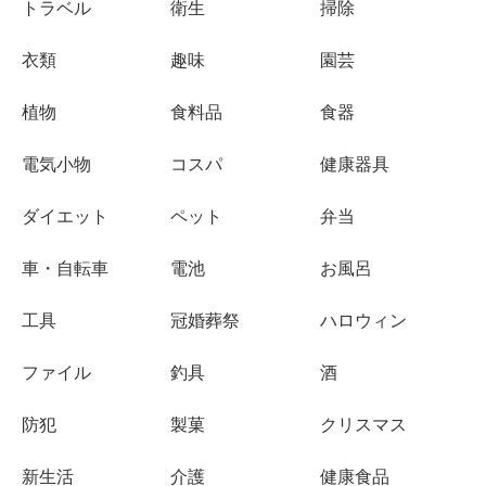
トラベル
衛生
掃除
衣類
趣味
園芸
植物
食料品
食器
電気小物
コスパ
健康器具
ダイエット
ペット
弁当
車・自転車
電池
お風呂
工具
冠婚葬祭
ハロウィン
ファイル
釣具
酒
防犯
製菓
クリスマス
新生活
介護
健康食品