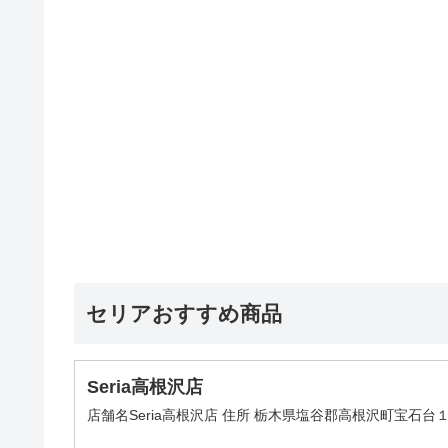
セリアおすすめ商品
Seria高根沢店
店舗名Seria高根沢店 住所 栃木県塩谷郡高根沢町宝石台１－７