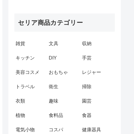
セリア商品カテゴリー
雑貨
文具
収納
キッチン
DIY
手芸
美容コスメ
おもちゃ
レジャー
トラベル
衛生
掃除
衣類
趣味
園芸
植物
食料品
食器
電気小物
コスパ
健康器具