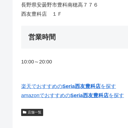
長野県安曇野市豊科南穂高７７６
西友豊科店 １Ｆ
営業時間
10:00～20:00
楽天でおすすめの
Seria西友豊科店
を探す
amazonでおすすめの
Seria西友豊科店
を探す
店舗一覧