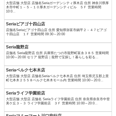
大型店舗 大型店 店舗名Seriaガーデンシティ厚木店 住所 神奈川県厚
木市中町１－５－１０厚木ガーデンシティビル ５Ｆ 営業時間
10:0...
Seriaピアゴ十四山店
店舗名Seriaピアゴ十四山店 住所 愛知県弥富市鍋平２－４７ピアゴ
十四山店 １Ｆ 営業時間 09:30～20:00
Seria龍野店
店舗名 Seria龍野店 住所 兵庫県たつの市龍野町富永３８５ 営業時間
10:00～20:00 セリア 龍野店｜龍野で宝探し！暮らしを彩る...
Seriaベルク七本木店
大型店舗 大型店 店舗名Seriaベルク七本木店 住所 埼玉県児玉郡上里
町七本木２５５８ベルク七本木モール内 営業時間 10:00～20:0...
Seriaライフ学園前店
大型店舗 大型店 店舗名 Seriaライフ学園前店 住所 奈良県奈良市中登
美ケ丘３－３ ライフ学園前店 ３Ｆ 営業時間 10:00～20:0...
Seriaマミーマート川口安行店