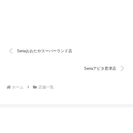
Seriaおおたやスーパーランド店
Seriaアピタ君津店
ホーム
店舗一覧