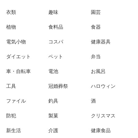
衣類
趣味
園芸
植物
食料品
食器
電気小物
コスパ
健康器具
ダイエット
ペット
弁当
車・自転車
電池
お風呂
工具
冠婚葬祭
ハロウィン
ファイル
釣具
酒
防犯
製菓
クリスマス
新生活
介護
健康食品