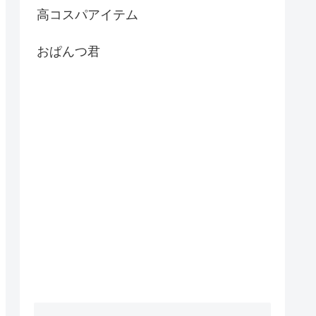
高コスパアイテム
おぱんつ君