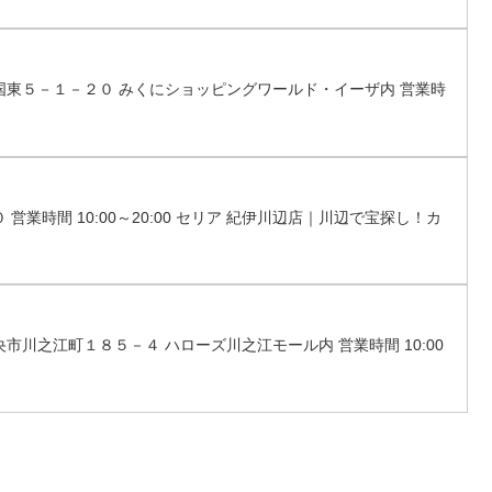
町三国東５－１－２０ みくにショッピングワールド・イーザ内 営業時
 営業時間 10:00～20:00 セリア 紀伊川辺店｜川辺で宝探し！カ
央市川之江町１８５－４ ハローズ川之江モール内 営業時間 10:00