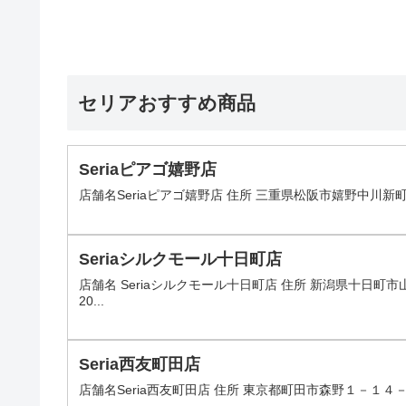
セリアおすすめ商品
Seriaピアゴ嬉野店
店舗名Seriaピアゴ嬉野店 住所 三重県松阪市嬉野中川新町４
Seriaシルクモール十日町店
店舗名 Seriaシルクモール十日町店 住所 新潟県十日町市山
20...
Seria西友町田店
店舗名Seria西友町田店 住所 東京都町田市森野１－１４－１