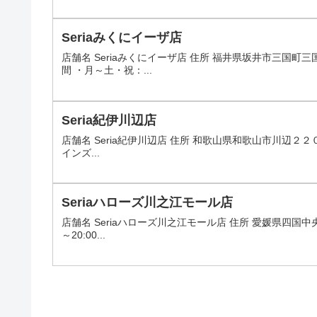
Seriaみくにイーザ店
店舗名 Seriaみくにイーザ店 住所 福井県坂井市三国
間 ・月～土・祝：...
Seria紀伊川辺店
店舗名 Seria紀伊川辺店 住所 和歌山県和歌山市川辺２２０
インズ...
Seriaハローズ川之江モール店
店舗名 Seriaハローズ川之江モール店 住所 愛媛県四国中
～20:00...