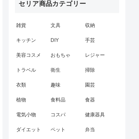
セリア商品カテゴリー
雑貨
文具
収納
キッチン
DIY
手芸
美容コスメ
おもちゃ
レジャー
トラベル
衛生
掃除
衣類
趣味
園芸
植物
食料品
食器
電気小物
コスパ
健康器具
ダイエット
ペット
弁当