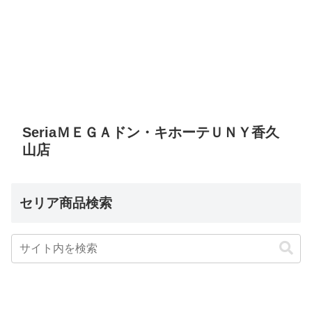
SeriaＭＥＧＡドン・キホーテＵＮＹ香久
山店
セリア商品検索