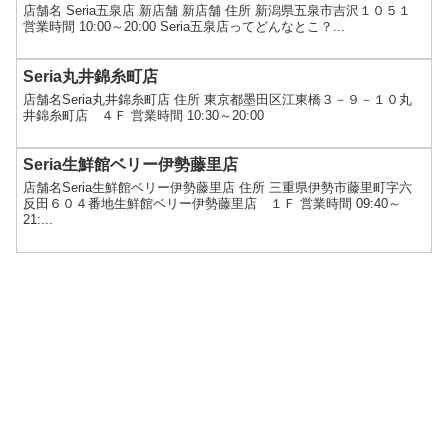
店舗名 Seria五泉店 新店舗 新店舗 住所 新潟県五泉市吉沢１０５１
営業時間 10:00～20:00 Seria五泉店ってどんなとこ？...
Seria丸井錦糸町店
店舗名Seria丸井錦糸町店 住所 東京都墨田区江東橋３－９－１０丸
井錦糸町店 ４Ｆ 営業時間 10:30～20:00
Seria生鮮館ベリー伊勢藤里店
店舗名Seria生鮮館ベリー伊勢藤里店 住所 三重県伊勢市藤里町字六
反田６０４番地生鮮館ベリー伊勢藤里店 １Ｆ 営業時間 09:40～
21:...