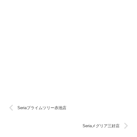
Seriaプライムツリー赤池店
Seriaメグリア三好店