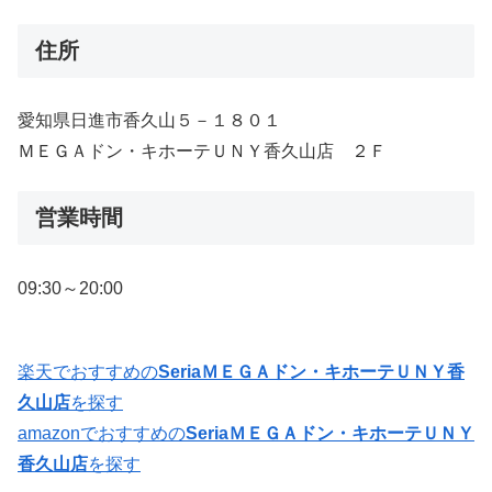
住所
愛知県日進市香久山５－１８０１
ＭＥＧＡドン・キホーテＵＮＹ香久山店 ２Ｆ
営業時間
09:30～20:00
楽天でおすすめの
SeriaＭＥＧＡドン・キホーテＵＮＹ香
久山店
を探す
amazonでおすすめの
SeriaＭＥＧＡドン・キホーテＵＮＹ
香久山店
を探す