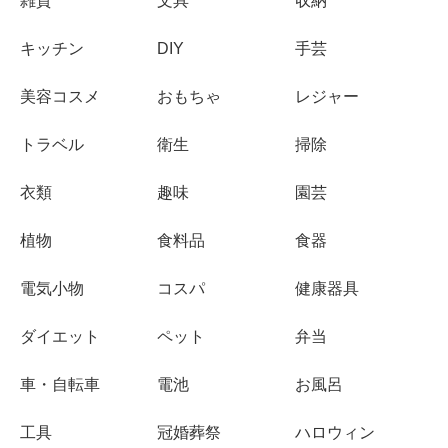
雑貨
文具
収納
キッチン
DIY
手芸
美容コスメ
おもちゃ
レジャー
トラベル
衛生
掃除
衣類
趣味
園芸
植物
食料品
食器
電気小物
コスパ
健康器具
ダイエット
ペット
弁当
車・自転車
電池
お風呂
工具
冠婚葬祭
ハロウィン