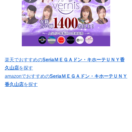
楽天でおすすめの
SeriaＭＥＧＡドン・キホーテＵＮＹ香
久山店
を探す
amazonでおすすめの
SeriaＭＥＧＡドン・キホーテＵＮＹ
香久山店
を探す